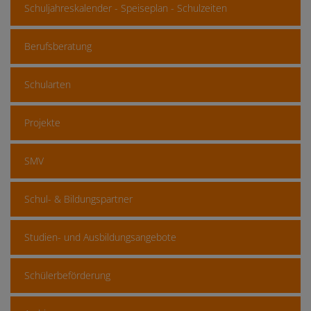
Schuljahreskalender - Speiseplan - Schulzeiten
Berufsberatung
Schularten
Projekte
SMV
Schul- & Bildungspartner
Studien- und Ausbildungsangebote
Schülerbeförderung