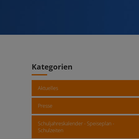
Kategorien
Aktuelles
Presse
Schuljahreskalender - Speiseplan -
Schulzeiten