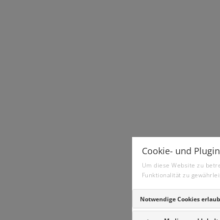
Cookie- und Plugin
Um diese Website zu betrei
Funktionalität zu gewährlei
Notwendige Cookies erlau