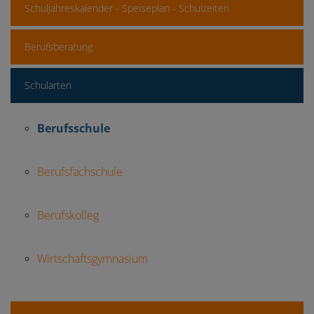
Schuljahreskalender - Speiseplan - Schulzeiten
Berufsberatung
Schularten
Berufsschule
Berufsfachschule
Berufskolleg
Wirtschaftsgymnasium