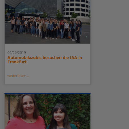
09/26/2019
Automobilazubis besuchen die IAA in
Frankfurt
weiterlesen...