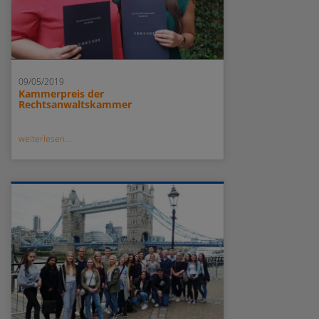
09/05/2019
Kammerpreis der
Rechtsanwaltskammer
weiterlesen...