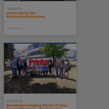
10/08/2018
Kammerpreis der
Rechtsanwaltskammer
weiterlesen...
07/17/2018
Betriebsbesichtigung bei der Printus
GmbH Offenburg – der Weg eines