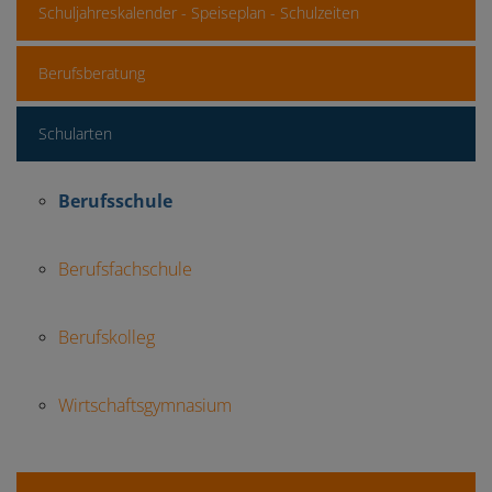
Schuljahreskalender - Speiseplan - Schulzeiten
Berufsberatung
Schularten
Berufsschule
Berufsfachschule
Berufskolleg
Wirtschaftsgymnasium