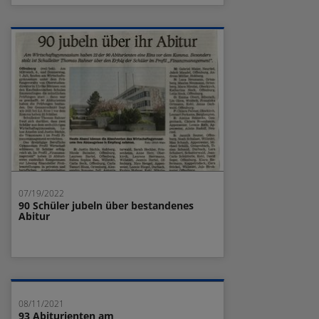
07/19/2022
90 Schüler jubeln über bestandenes
Abitur
08/11/2021
93 Abiturienten am