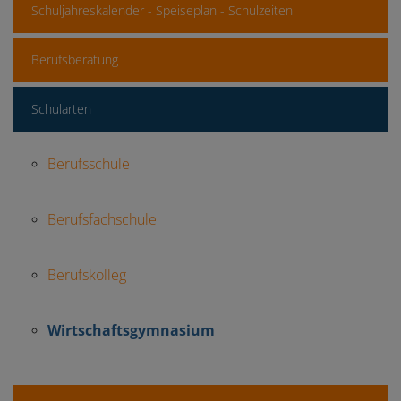
Schuljahreskalender - Speiseplan - Schulzeiten
Berufsberatung
Schularten
Berufsschule
Berufsfachschule
Berufskolleg
Wirtschaftsgymnasium