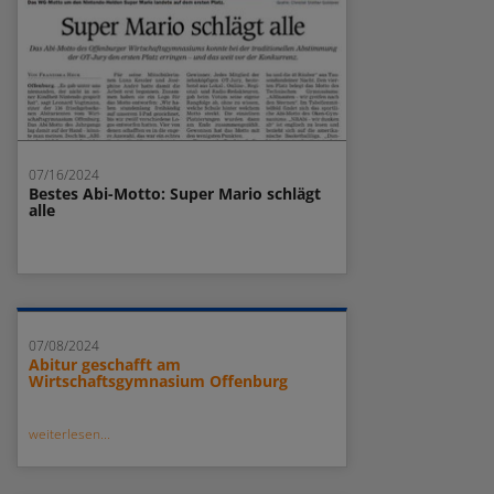
07/16/2024
Bestes Abi-Motto: Super Mario schlägt
alle
07/08/2024
Abitur geschafft am
Wirtschaftsgymnasium Offenburg
weiterlesen...