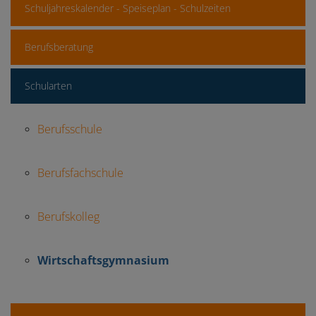
Schuljahreskalender - Speiseplan - Schulzeiten
Berufsberatung
Schularten
Berufsschule
Berufsfachschule
Berufskolleg
Wirtschaftsgymnasium