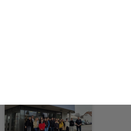
02/10/2023
BOGY-Praktikum bereichert
Schüler*innen des WGs