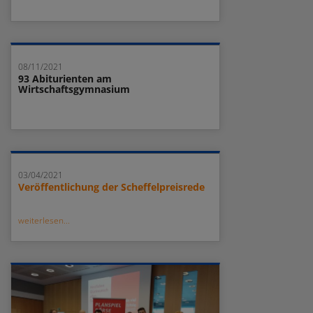
08/11/2021
93 Abiturienten am
Wirtschaftsgymnasium
03/04/2021
Veröffentlichung der Scheffelpreisrede
weiterlesen...