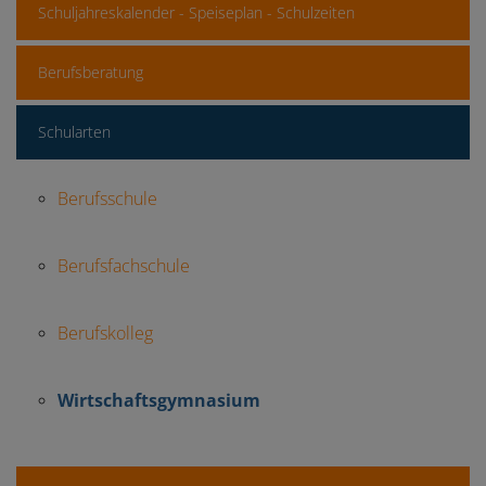
Schuljahreskalender - Speiseplan - Schulzeiten
Berufsberatung
Schularten
Berufsschule
Berufsfachschule
Berufskolleg
Wirtschaftsgymnasium