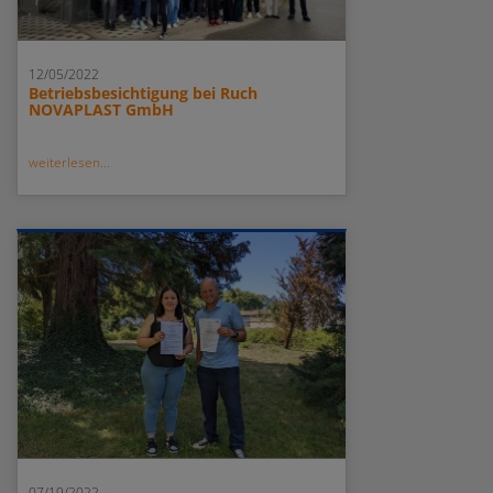
12/05/2022
Betriebsbesichtigung bei Ruch
NOVAPLAST GmbH
weiterlesen...
07/19/2022