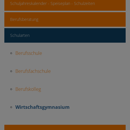
Schuljahreskalender - Speiseplan - Schulzeiten
Berufsberatung
Schularten
Berufsschule
Berufsfachschule
Berufskolleg
Wirtschaftsgymnasium