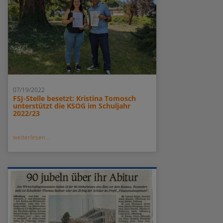
07/19/2022
FSJ-Stelle besetzt: Kristina Tomosch
unterstützt die KSOG im Schuljahr
2022/23
weiterlesen...