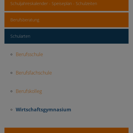
Schuljahreskalender - Speiseplan - Schulzeiten
Berufsberatung
Schularten
Berufsschule
Berufsfachschule
Berufskolleg
Wirtschaftsgymnasium