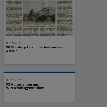
07/19/2022
90 Schüler jubeln über bestandenes
Abitur
08/11/2021
93 Abiturienten am
Wirtschaftsgymnasium