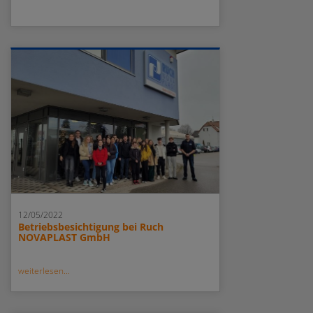
12/05/2022
Betriebsbesichtigung bei Ruch
NOVAPLAST GmbH
weiterlesen...