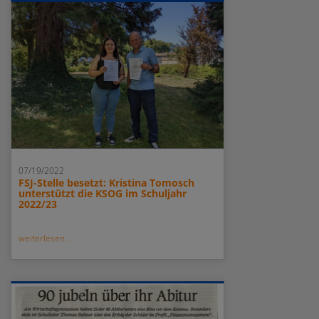
07/19/2022
FSJ-Stelle besetzt: Kristina Tomosch
unterstützt die KSOG im Schuljahr
2022/23
weiterlesen...