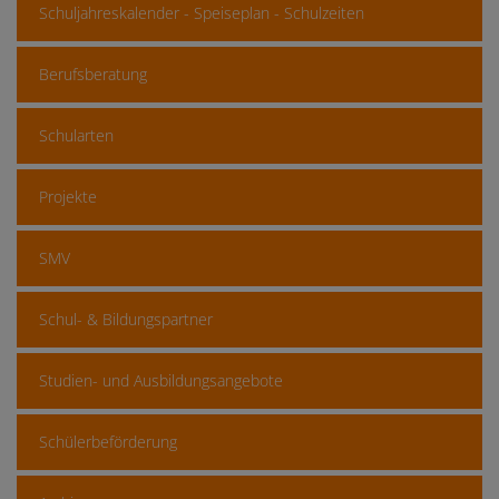
Schuljahreskalender - Speiseplan - Schulzeiten
Berufsberatung
Schularten
Projekte
SMV
Schul- & Bildungspartner
Studien- und Ausbildungsangebote
Schülerbeförderung