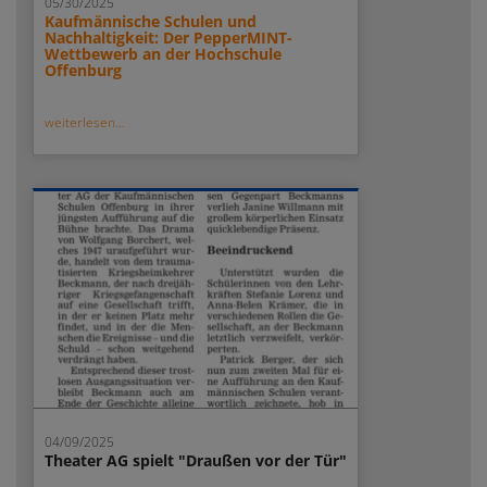
05/30/2025
Kaufmännische Schulen und
Nachhaltigkeit: Der PepperMINT-
Wettbewerb an der Hochschule
Offenburg
weiterlesen...
04/09/2025
Theater AG spielt "Draußen vor der Tür"