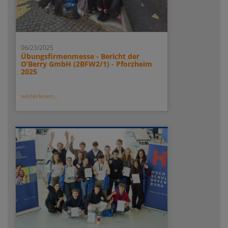
06/23/2025
Übungsfirmenmesse - Bericht der
O’Berry GmbH (2BFW2/1) - Pforzheim
2025
weiterlesen...