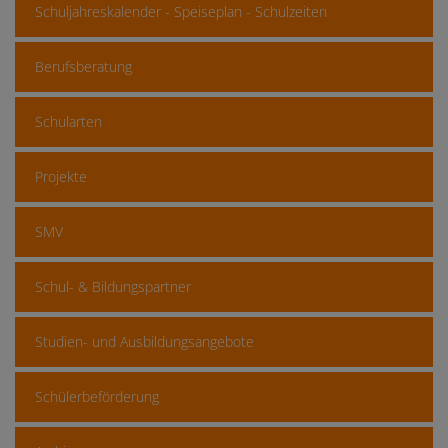
Schuljahreskalender - Speiseplan - Schulzeiten
Berufsberatung
Schularten
Projekte
SMV
Schul- & Bildungspartner
Studien- und Ausbildungsangebote
Schülerbeförderung