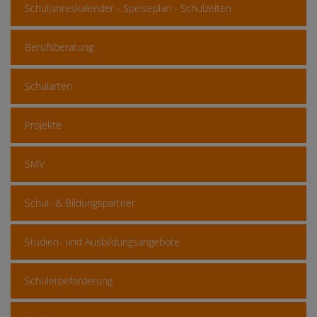
Schuljahreskalender - Speiseplan - Schulzeiten
Berufsberatung
Schularten
Projekte
SMV
Schul- & Bildungspartner
Studien- und Ausbildungsangebote
Schülerbeförderung