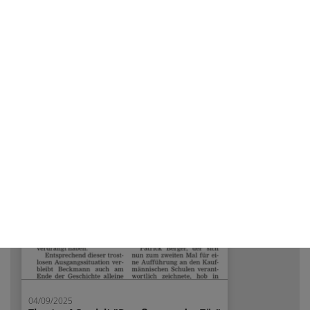
05/30/2025
Kaufmännische Schulen und
Nachhaltigkeit: Der PepperMINT-
Wettbewerb an der Hochschule
Offenburg
weiterlesen...
04/09/2025