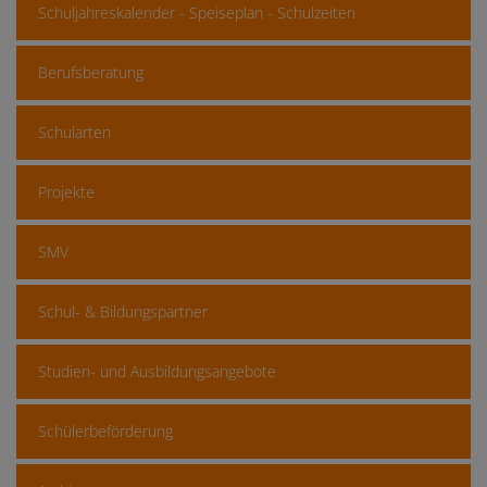
Schuljahreskalender - Speiseplan - Schulzeiten
Berufsberatung
Schularten
Projekte
SMV
Schul- & Bildungspartner
Studien- und Ausbildungsangebote
Schülerbeförderung