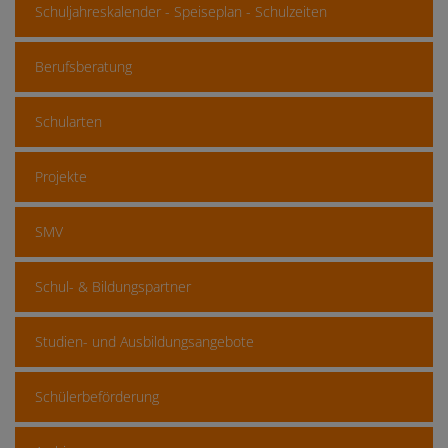
Schuljahreskalender - Speiseplan - Schulzeiten
Berufsberatung
Schularten
Projekte
SMV
Schul- & Bildungspartner
Studien- und Ausbildungsangebote
Schülerbeförderung