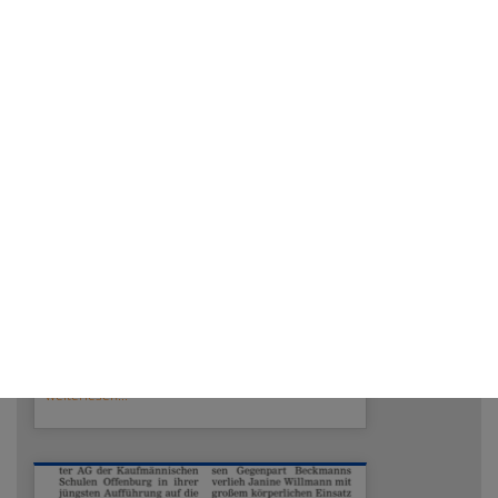
05/30/2025
Kaufmännische Schulen und
Nachhaltigkeit: Der PepperMINT-
Wettbewerb an der Hochschule
Offenburg
weiterlesen...