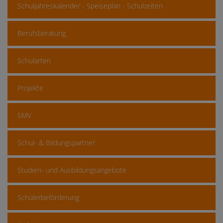
Schuljahreskalender - Speiseplan - Schulzeiten
Berufsberatung
Schularten
Projekte
SMV
Schul- & Bildungspartner
Studien- und Ausbildungsangebote
Schülerbeförderung