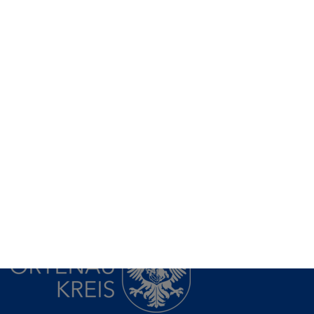
Berufsschule
Berufsfachschule
Berufskolleg
Wirtschaftsgymnasium