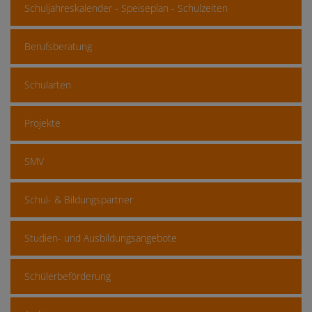
Schuljahreskalender - Speiseplan - Schulzeiten
Berufsberatung
Schularten
Projekte
SMV
Schul- & Bildungspartner
Studien- und Ausbildungsangebote
Schülerbeförderung