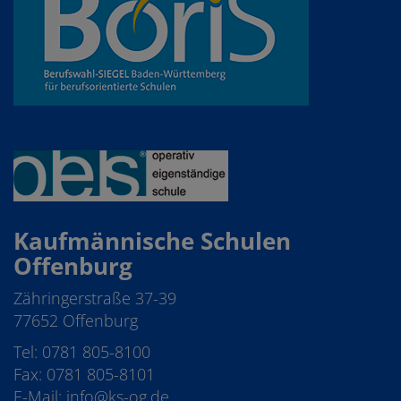
Kaufmännische Schulen
Offenburg
Zähringerstraße 37-39
77652 Offenburg
Tel: 0781 805-8100
Fax: 0781 805-8101
E-Mail: info@ks-og.de