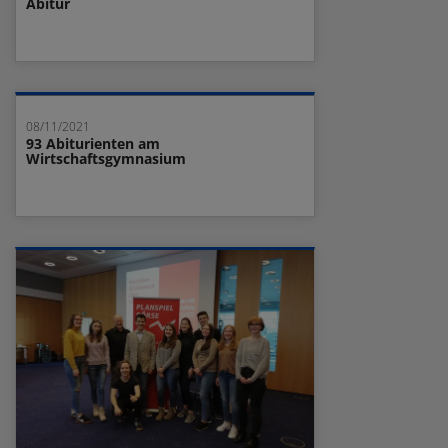
Abitur
08/11/2021
93 Abiturienten am
Wirtschaftsgymnasium