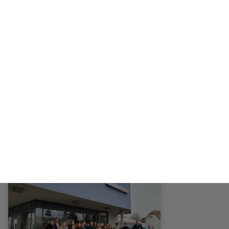
02/10/2023
BOGY-Praktikum bereichert
Schüler*innen des WGs