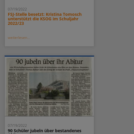
07/19/2022
FSJ-Stelle besetzt: Kristina Tomosch
unterstützt die KSOG im Schuljahr
2022/23
weiterlesen...
07/19/2022
90 Schüler jubeln über bestandenes