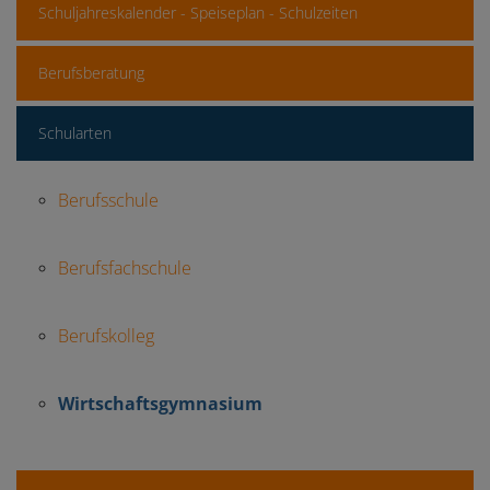
Schuljahreskalender - Speiseplan - Schulzeiten
Berufsberatung
Schularten
Berufsschule
Berufsfachschule
Berufskolleg
Wirtschaftsgymnasium