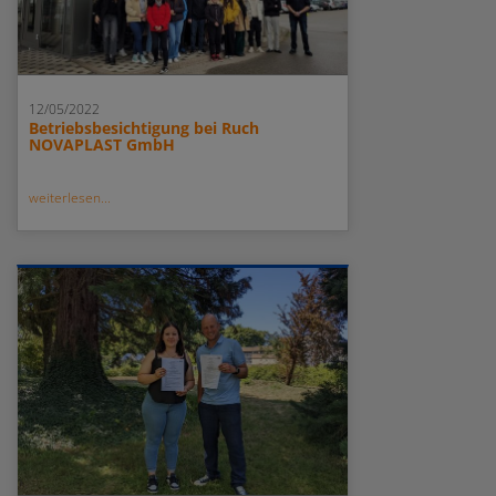
12/05/2022
Betriebsbesichtigung bei Ruch
NOVAPLAST GmbH
weiterlesen...