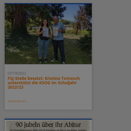
07/19/2022
FSJ-Stelle besetzt: Kristina Tomosch
unterstützt die KSOG im Schuljahr
2022/23
weiterlesen...