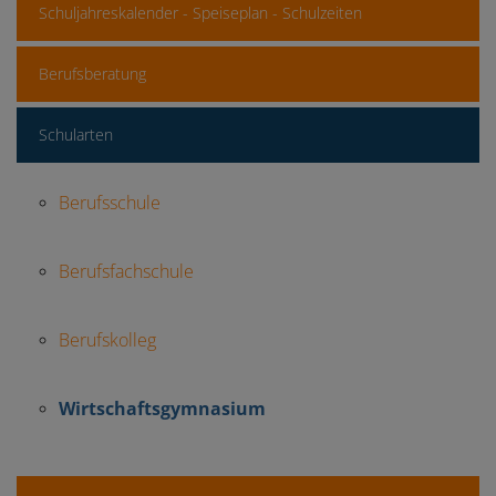
Schuljahreskalender - Speiseplan - Schulzeiten
Berufsberatung
Schularten
Berufsschule
Berufsfachschule
Berufskolleg
Wirtschaftsgymnasium