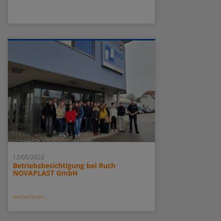
12/05/2022
Betriebsbesichtigung bei Ruch
NOVAPLAST GmbH
weiterlesen...