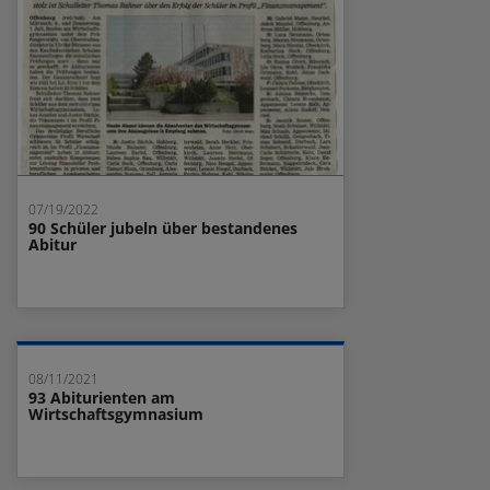
07/19/2022
90 Schüler jubeln über bestandenes
Abitur
08/11/2021
93 Abiturienten am
Wirtschaftsgymnasium